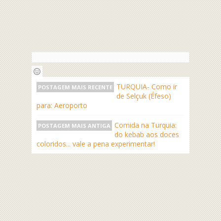
TURQUIA- Como ir
POSTAGEM MAIS RECENTE
de Selçuk (Éfeso)
para: Aeroporto
Comida na Turquia:
POSTAGEM MAIS ANTIGA
do kebab aos doces
coloridos... vale a pena experimentar!