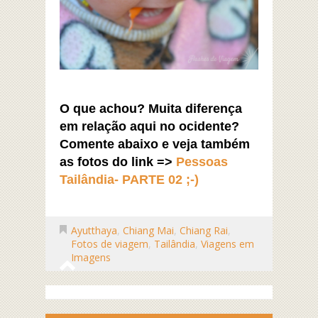
O que achou? Muita diferença
em relação aqui no ocidente?
Comente abaixo e v
eja também
as fotos do link =>
Pessoas
Tailândia- PARTE 02
;-)
Ayutthaya
,
Chiang Mai
,
Chiang Rai
,
Fotos de viagem
,
Tailândia
,
Viagens em
Imagens