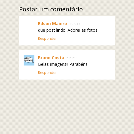
Postar um comentário
Edson Maiero
16/3/13
que post lindo. Adorei as fotos.
Responder
Bruno Costa
29/3/13
Belas imagens!! Parabéns!
Responder