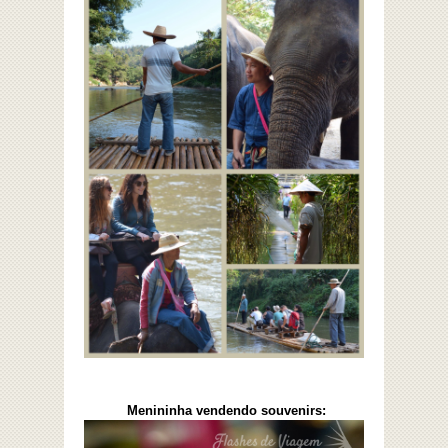
Menininha vendendo souvenirs: