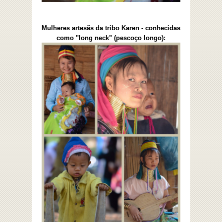
M
ulheres artesãs da tribo Karen - conhecidas
como "long neck" (pescoço longo):