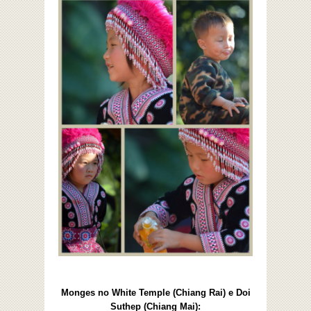
Monges no White Temple (Chiang Rai) e Doi
Suthep (Chiang Mai):