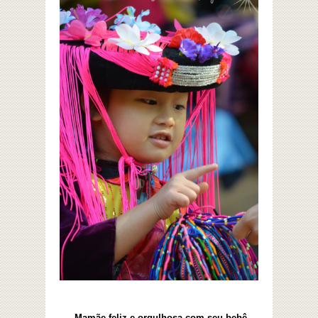
Mamãe feliz e orgulhosa com seu bebê