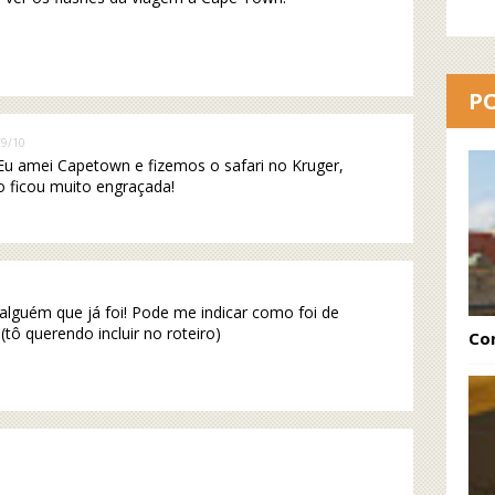
P
/9/10
Eu amei Capetown e fizemos o safari no Kruger,
o ficou muito engraçada!
alguém que já foi! Pode me indicar como foi de
tô querendo incluir no roteiro)
Co
)