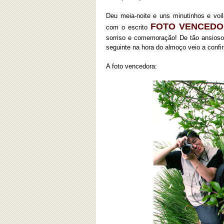
Deu meia-noite e uns minutinhos e voi
FOTO VENCED
com o escrito
sorriso e comemoração! De tão ansiosos 
seguinte na hora do almoço veio a confi
A foto vencedora: