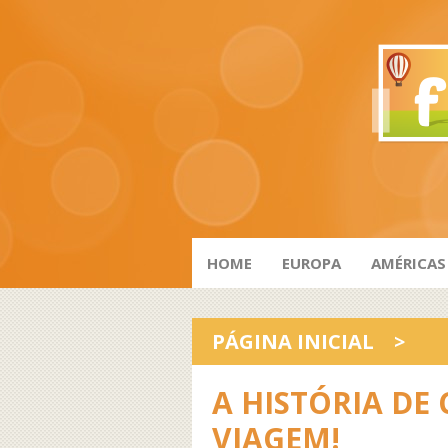
HOME
EUROPA
AMÉRICAS
PÁGINA INICIAL
>
A HISTÓRIA D
VIAGEM!