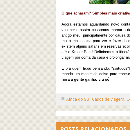
O que acharam? Simples mais criativ
Agora estamos aguardando novo conta
voucher e assim possamos marcar a da
antigo meu,
principalmente
por causa d
muito mais coisa para ver e fazer do
existem alguns safáris em reservas eco
até o Kruger Park! Definiremos o itine
viagem por conta da casa e prolongar mai
E pra quem ficou pensando: "sortudos"!
mando um monte de coisa para concur
hora a gente ganha, viu só!
Africa do Sul
,
Casos de viagem
,
C
POSTS RELACIONADOS