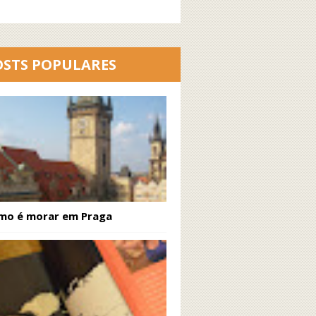
OSTS POPULARES
mo é morar em Praga