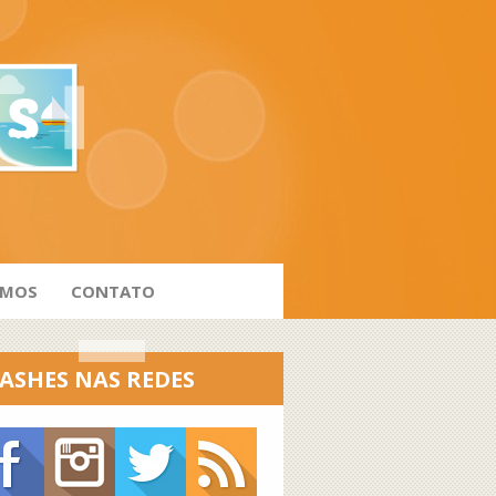
AMOS
CONTATO
ASHES NAS REDES