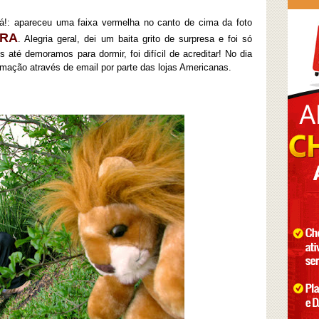
lá!: apareceu uma faixa vermelha no canto de cima da foto
ORA
. Alegria geral, dei um baita grito de surpresa e foi só
até demoramos para dormir, foi difícil de acreditar! No dia
rmação através de email por parte das lojas Americanas.