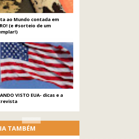
lta ao Mundo contada em
RO! (e #sorteio de um
emplar!)
RANDO VISTO EUA- dicas e a
revista
EIA TAMBÉM