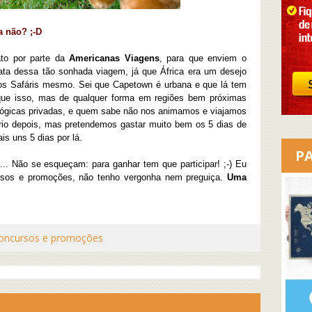
a não? ;-D
to por parte da
Americanas Viagens
, para que enviem o
ta dessa tão sonhada viagem, já que África era um desejo
os Safáris mesmo. Sei que Capetown é urbana e que lá tem
 que isso, mas de qualquer forma em regiões bem próximas
lógicas privadas, e quem sabe não nos animamos e viajamos
rário depois, mas pretendemos gastar muito bem os 5 dias de
s uns 5 dias por lá.
P
... Não se esqueçam: para ganhar tem que participar! ;-) Eu
sos e promoções, não tenho vergonha nem preguiça.
Uma
oncursos e promoções