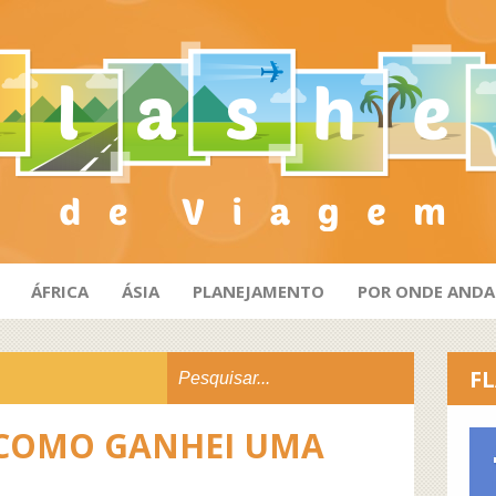
ÁFRICA
ÁSIA
PLANEJAMENTO
POR ONDE AND
FL
E COMO GANHEI UMA