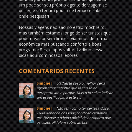
um pode ser seu próprio agente de viagem se
quiser, é só ter um pouco de tempo e saber
onde pesquisar!
Nossas viagens não são no estilo mochileiro,
mas também estamos longe de ser turistas que
podem gastar sem limites. Viajamos de forma
econômica mas buscando conforto e boas
programações, e após voltar dividimos essas
dicas aqui com nossos leitores!
COMENTÁRIOS RECENTES
Simone J.
:
olá!Neste caso o melhor seria
algum "tour"/shuttle que já saísse do
aeroporto até o parque. Mas não sei te indicar
um especifico para este c...
Simone J.
:
Não tem como ter certeza disso.
Tudo depende dos vôos,condição climática
etc. Busque a página oficial do aeroporto que
as vezes ali falam sobre as tax...