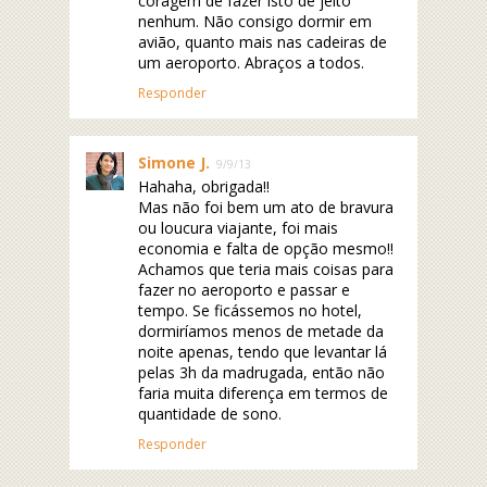
coragem de fazer isto de jeito
nenhum. Não consigo dormir em
avião, quanto mais nas cadeiras de
um aeroporto. Abraços a todos.
Responder
Simone J.
9/9/13
Hahaha, obrigada!!
Mas não foi bem um ato de bravura
ou loucura viajante, foi mais
economia e falta de opção mesmo!!
Achamos que teria mais coisas para
fazer no aeroporto e passar e
tempo. Se ficássemos no hotel,
dormiríamos menos de metade da
noite apenas, tendo que levantar lá
pelas 3h da madrugada, então não
faria muita diferença em termos de
quantidade de sono.
Responder