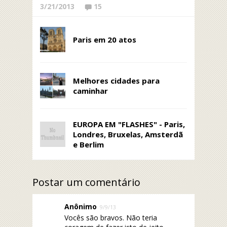
3/21/2013
15
Paris em 20 atos
Melhores cidades para
caminhar
EUROPA EM "FLASHES" - Paris,
Londres, Bruxelas, Amsterdã
e Berlim
Postar um comentário
Anônimo
9/9/13
Vocês são bravos. Não teria