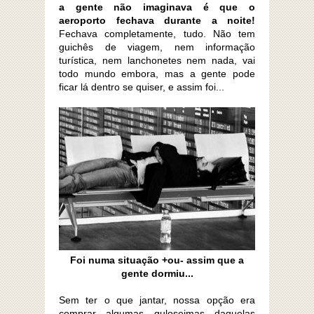
a gente não imaginava é que o
aeroporto fechava durante a noite!
Fechava completamente, tudo. Não tem
guichês de viagem, nem informação
turística, nem lanchonetes nem nada, vai
todo mundo embora, mas a gente pode
ficar lá dentro se quiser, e assim foi...
Foi numa situação +ou- assim que a
gente dormiu...
Sem ter o que jantar, nossa opção era
comprar algumas guloseimas daquelas