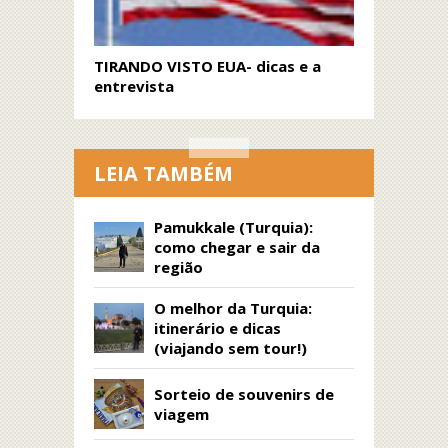
TIRANDO VISTO EUA- dicas e a
entrevista
LEIA TAMBÉM
Pamukkale (Turquia):
como chegar e sair da
região
O melhor da Turquia:
itinerário e dicas
(viajando sem tour!)
Sorteio de souvenirs de
viagem