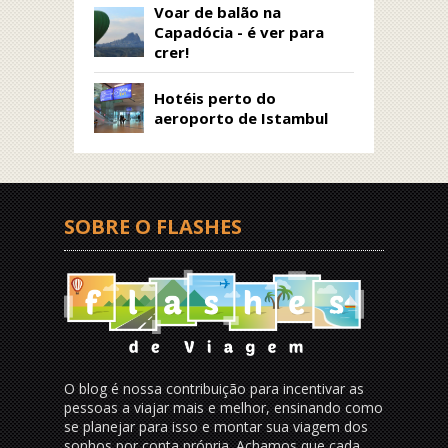
Voar de balão na
Capadócia - é ver para
crer!
Hotéis perto do
aeroporto de Istambul
SOBRE O FLASHES
O blog é nossa contribuição para incentivar as
pessoas a viajar mais e melhor, ensinando como
se planejar para isso e montar sua viagem dos
sonhos por conta própria. Achamos que cada