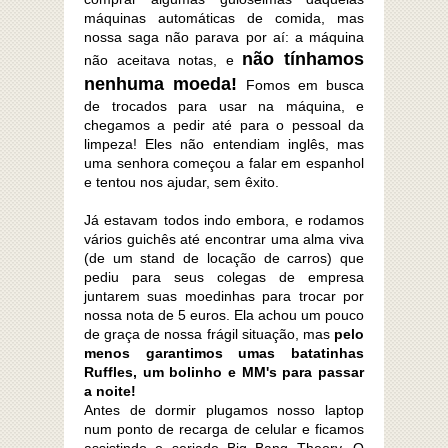
máquinas automáticas de comida, mas
nossa saga não parava por aí: a máquina
não tínhamos
não aceitava notas, e
nenhuma moeda!
Fomos em busca
de trocados para usar na máquina, e
chegamos a pedir até para o pessoal da
limpeza! Eles não entendiam inglês, mas
uma senhora começou a falar em espanhol
e tentou nos ajudar, sem êxito.
Já estavam todos indo embora, e rodamos
vários guichês até encontrar uma alma viva
(de um stand de locação de carros) que
pediu para seus colegas de empresa
juntarem suas moedinhas para trocar por
nossa nota de 5 euros. Ela achou um pouco
de graça de nossa frágil situação, mas
pelo
menos garantimos umas batatinhas
Ruffles, um bolinho e MM's para passar
a noite!
Antes de dormir plugamos nosso laptop
num ponto de recarga de celular e ficamos