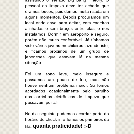
assistindo o seriado Big Bang Theory. O
pessoal da limpeza deve ter achado que
éramos loucos, pois demos muita risada em
alguns momentos. Depois procuramos um
local onde dava para deitar, com cadeiras
alinhadas e sem braços entre elas, e nos
instalamos. Dormir em aeroporto é seguro,
porém não muito confortável. Já tínhamos
visto vários jovens mochileiros fazendo isto,
e ficamos próximos de um grupo de
japoneses que estavam lá na mesma
situação.
Foi um sono leve, meio inseguro e
passamos um pouco de frio, mas não
houve nenhum problema maior. Só fomos
acordados ocasionalmente pelo barulho
dos carrinhos eletrônicos de limpeza que
passavam por ali.
No dia seguinte pudemos acordar perto do
horário de check-in e fomos os primeiros da
quanta praticidade! :-D
fila: