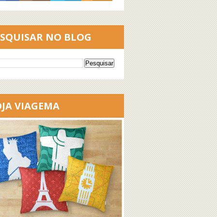
ESQUISAR NO BLOG
OJA VIAGEMA