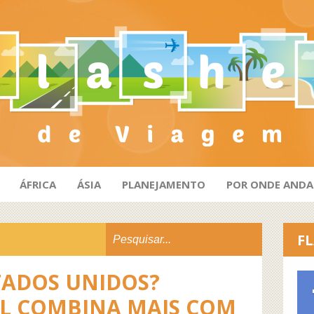
ÁFRICA
ÁSIA
PLANEJAMENTO
POR ONDE AND
FL
TADOS UNIDOS?
L COMBINA MAIS COM