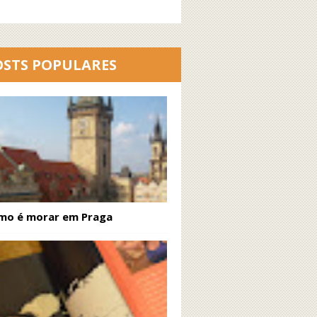
OSTS POPULARES
mo é morar em Praga