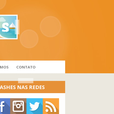
AMOS
CONTATO
ASHES NAS REDES