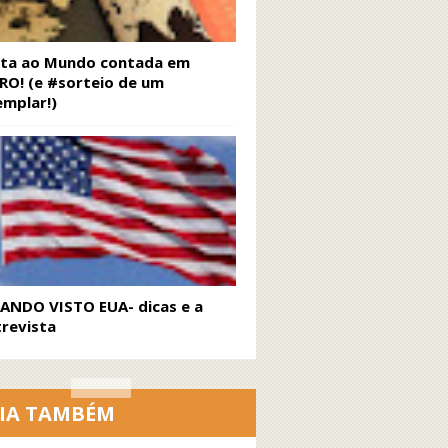
lta ao Mundo contada em
RO! (e #sorteio de um
emplar!)
RANDO VISTO EUA- dicas e a
revista
EIA TAMBÉM