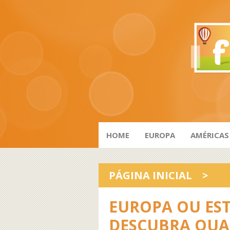
HOME
EUROPA
AMÉRICAS
PÁGINA INICIAL
>
EUROPA OU ES
DESCUBRA QUA