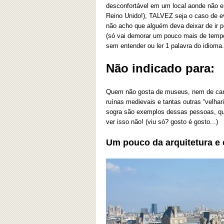
desconfortável em um local aonde não ent
Reino Unido!), TALVEZ seja o caso de ev
não acho que alguém deva deixar de ir p
(só vai demorar um pouco mais de tempo
sem entender ou ler 1 palavra do idioma.
Não indicado para:
Quem não gosta de museus, nem de camin
ruínas medievais e tantas outras “velhar
sogra são exemplos dessas pessoas, que
ver isso não! (viu só? gosto é gosto...)
Um pouco da arquitetura e 