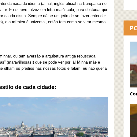
enda nada do idioma (afinal, inglês oficial na Europa só no
itar. E escrevo talvez em letra maiúscula, para destacar que
or cauda disso. Sempre dá-se um jeito de se fazer entender
), e a mímica é universal, então tem como se virar mesmo
P
har, ou tem aversão a arquitetura antiga rebuscada,
ias” (maravilhosas!) que se pode ver por lá! Minha mãe e
 olham os prédios nas nossas fotos e falam: eu não queria
estilo de cada cidade:
Co